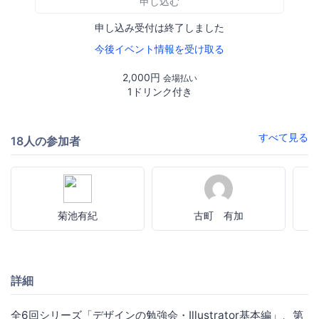
申し込む
申し込み受付は終了しました
今後イベント情報を受け取る
2,000円
会場払い
1ドリンク付き
すべて見る
18人の参加者
菊池有紀
古町 有加
詳細
全6回シリーズ「デザインの勉強会・Illustrator基本編」、第