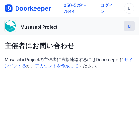
050-5291-
ログイ
7844
ン
Musasabi Project
主催者にお問い合わせ
Musasabi Projectの主催者に直接連絡するにはDoorkeeperに
サイ
ンインする
か、
アカウントを作成して
ください。